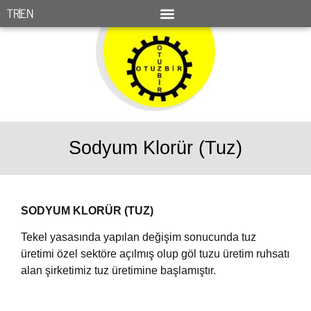
TR
EN
Sodyum Klorür (Tuz)
SODYUM KLORÜR (TUZ)
Tekel yasasında yapılan değişim sonucunda tuz
üretimi özel sektöre açılmış olup göl tuzu üretim ruhsatı
alan şirketimiz tuz üretimine başlamıştır.