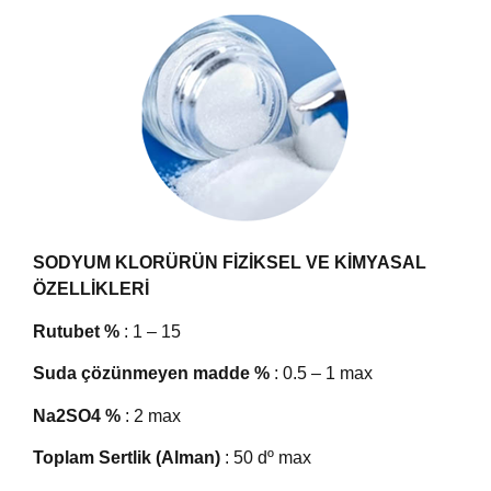
SODYUM KLORÜRÜN FİZİKSEL VE KİMYASAL
ÖZELLİKLERİ
Rutubet %
: 1 – 15
Suda çözünmeyen madde %
: 0.5 – 1 max
Na2SO4 %
: 2 max
Toplam Sertlik (Alman)
: 50 dº max